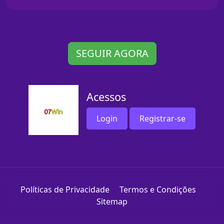
SEGUIR AGORA
Acessos
Login
Registrar-se
Políticas de Privacidade
Termos e Condições
Sitemap