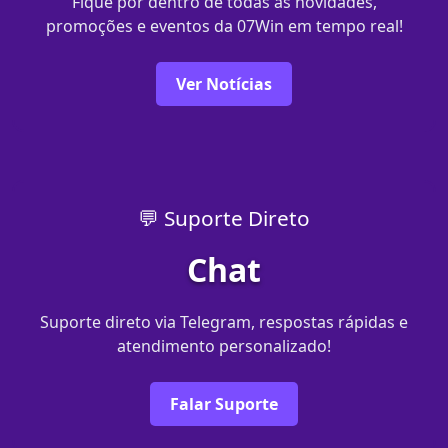
Fique por dentro de todas as novidades,
promoções e eventos da 07Win em tempo real!
Ver Notícias
💬 Suporte Direto
Chat
Suporte direto via Telegram, respostas rápidas e
atendimento personalizado!
Falar Suporte