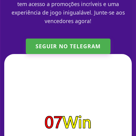
tem acesso a promoções incríveis e uma
experiência de jogo inigualável. Junte-se aos
vencedores agora!
SEGUIR NO TELEGRAM