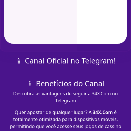
📱 Canal Oficial no Telegram!
📱 Benefícios do Canal
Descubra as vantagens de seguir a 34X.Com no
Telegram
Quer apostar de qualquer lugar? A
34X.Com
é
totalmente otimizada para dispositivos móveis,
permitindo que você acesse seus jogos de cassino