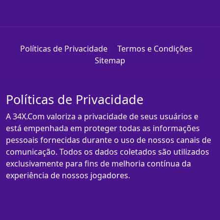
Políticas de Privacidade
Termos e Condições
Sitemap
Políticas de Privacidade
A 34X.Com valoriza a privacidade de seus usuários e
está empenhada em proteger todas as informações
pessoais fornecidas durante o uso de nossos canais de
comunicação. Todos os dados coletados são utilizados
exclusivamente para fins de melhoria contínua da
experiência de nossos jogadores.