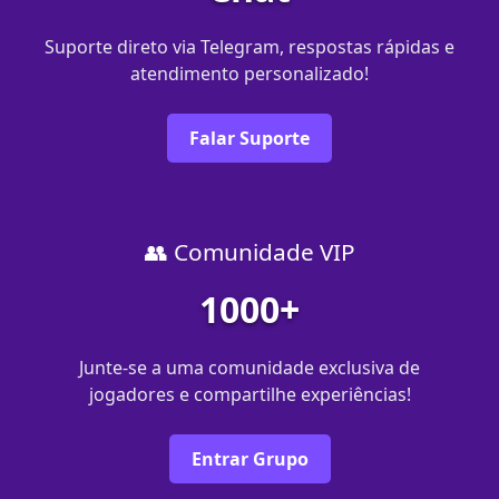
Suporte direto via Telegram, respostas rápidas e
atendimento personalizado!
Falar Suporte
👥 Comunidade VIP
1000+
Junte-se a uma comunidade exclusiva de
jogadores e compartilhe experiências!
Entrar Grupo