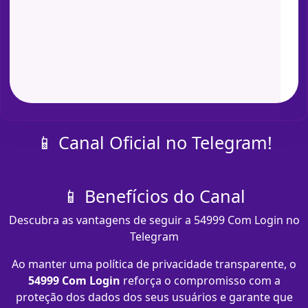
📱 Canal Oficial no Telegram!
📱 Benefícios do Canal
Descubra as vantagens de seguir a 54999 Com Login no
Telegram
Ao manter uma política de privacidade transparente, o
54999 Com Login
reforça o compromisso com a
proteção dos dados dos seus usuários e garante que