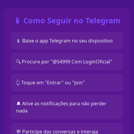
📱 Como Seguir no Telegram
📱 Baixe o app Telegram no seu dispositivo
🔍 Procure por "@54999 Com LoginOficial"
👆 Toque em "Entrar" ou "Join"
🔔 Ative as notificações para não perder
nada
💬 Participe das conversas e interaja