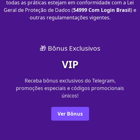
todas as práticas estejam em conformidade com a Lei
Geral de Proteção de Dados (
54999 Com Login Brasil
) e
outras regulamentações vigentes.
🎁 Bônus Exclusivos
VIP
Receba bônus exclusivos do Telegram,
promoções especiais e códigos promocionais
únicos!
Ver Bônus