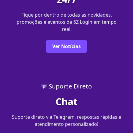
Fique por dentro de todas as novidades,
promoções e eventos da 6Z Login em tempo
real!
Ver Notícias
💬 Suporte Direto
Chat
Suporte direto via Telegram, respostas rápidas e
atendimento personalizado!