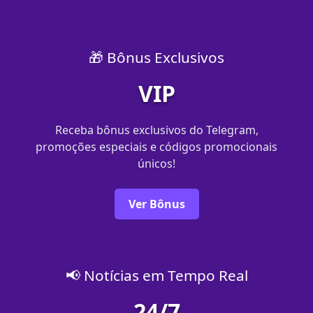
🎁 Bônus Exclusivos
VIP
Receba bônus exclusivos do Telegram,
promoções especiais e códigos promocionais
únicos!
Ver Bônus
📢 Notícias em Tempo Real
24/7