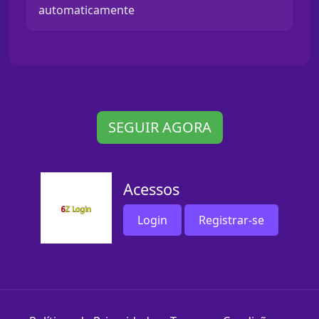
automaticamente
SEGUIR AGORA
Acessos
Login
Registrar-se