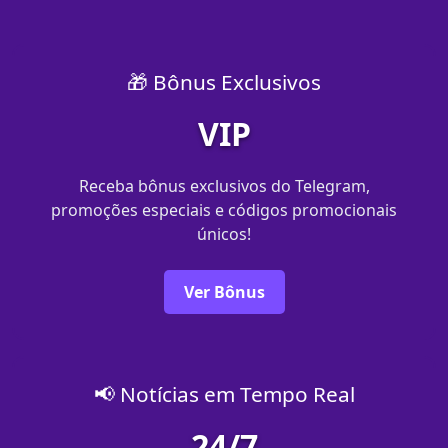
🎁 Bônus Exclusivos
VIP
Receba bônus exclusivos do Telegram,
promoções especiais e códigos promocionais
únicos!
Ver Bônus
📢 Notícias em Tempo Real
24/7