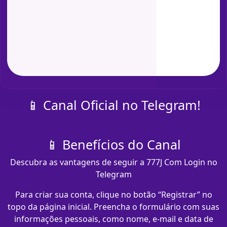
📱 Canal Oficial no Telegram!
📱 Benefícios do Canal
Descubra as vantagens de seguir a 777J Com Login no
Telegram
Para criar sua conta, clique no botão “Registrar” no
topo da página inicial. Preencha o formulário com suas
informações pessoais, como nome, e-mail e data de