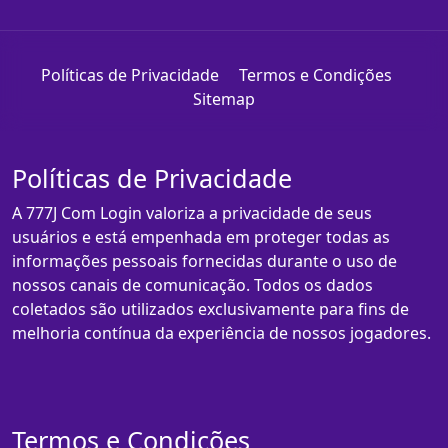
Políticas de Privacidade
Termos e Condições
Sitemap
Políticas de Privacidade
A 777J Com Login valoriza a privacidade de seus
usuários e está empenhada em proteger todas as
informações pessoais fornecidas durante o uso de
nossos canais de comunicação. Todos os dados
coletados são utilizados exclusivamente para fins de
melhoria contínua da experiência de nossos jogadores.
Termos e Condições