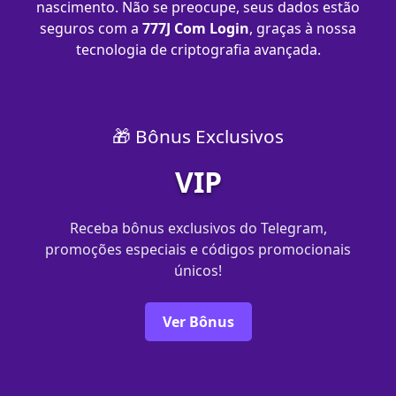
nascimento. Não se preocupe, seus dados estão
seguros com a
777J Com Login
, graças à nossa
tecnologia de criptografia avançada.
🎁 Bônus Exclusivos
VIP
Receba bônus exclusivos do Telegram,
promoções especiais e códigos promocionais
únicos!
Ver Bônus