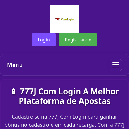
Login
Registrar-se
Menu
📱 777J Com Login A Melhor
Plataforma de Apostas
Cadastre-se na 777J Com Login para ganhar
bônus no cadastro e em cada recarga. Com a 777J