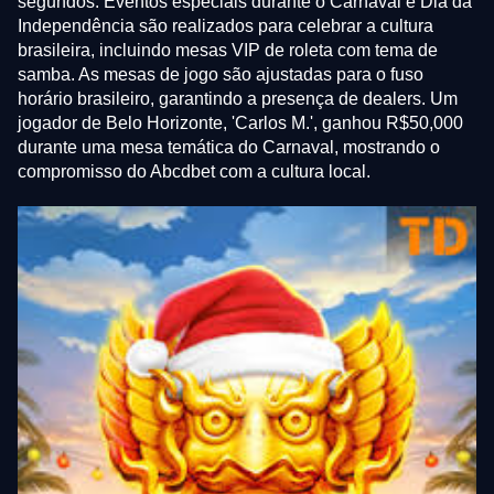
segundos. Eventos especiais durante o Carnaval e Dia da
Independência são realizados para celebrar a cultura
brasileira, incluindo mesas VIP de roleta com tema de
samba. As mesas de jogo são ajustadas para o fuso
horário brasileiro, garantindo a presença de dealers. Um
jogador de Belo Horizonte, 'Carlos M.', ganhou R$50,000
durante uma mesa temática do Carnaval, mostrando o
compromisso do Abcdbet com a cultura local.