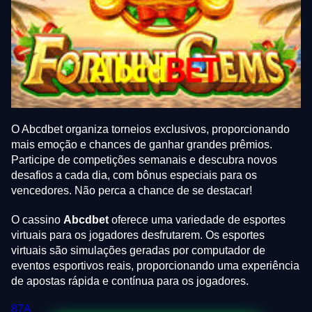
O Abcdbet organiza torneios exclusivos, proporcionando
mais emoção e chances de ganhar grandes prêmios.
Participe de competições semanais e descubra novos
desafios a cada dia, com bônus especiais para os
vencedores. Não perca a chance de se destacar!
O cassino
Abcdbet
oferece uma variedade de esportes
virtuais para os jogadores desfrutarem. Os esportes
virtuais são simulações geradas por computador de
eventos esportivos reais, proporcionando uma experiência
de apostas rápida e contínua para os jogadores.
87A