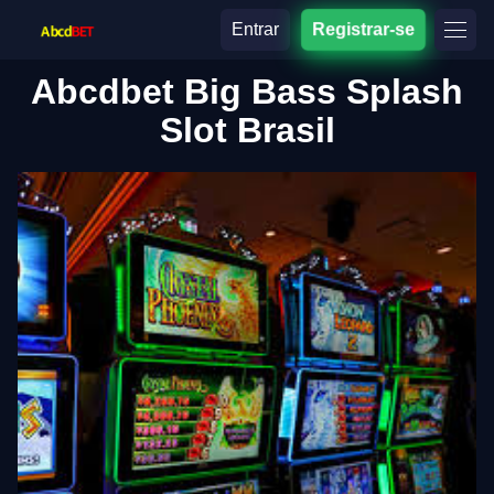
Entrar
Registrar-se
Abcdbet Big Bass Splash
Slot Brasil