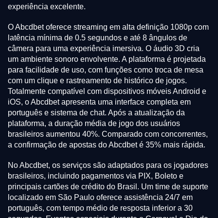
experiência excelente.
O Abcdbet oferece streaming em alta definição 1080p com
latência mínima de 0.5 segundos e até 8 ângulos de
câmera para uma experiência imersiva. O áudio 3D cria
um ambiente sonoro envolvente. A plataforma é projetada
para facilidade de uso, com funções como troca de mesa
com um clique e rastreamento de histórico de jogos.
Totalmente compatível com dispositivos móveis Android e
iOS, o Abcdbet apresenta uma interface completa em
português e sistema de chat. Após a atualização da
plataforma, a duração média de jogo dos usuários
brasileiros aumentou 40%. Comparado com concorrentes,
a confirmação de apostas do Abcdbet é 35% mais rápida.
No Abcdbet, os serviços são adaptados para os jogadores
brasileiros, incluindo pagamentos via PIX, Boleto e
principais cartões de crédito do Brasil. Um time de suporte
localizado em São Paulo oferece assistência 24/7 em
português, com tempo médio de resposta inferior a 30