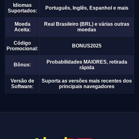
Idiomas
Português, Inglês, Espanhol e mais
Suportados:
Moeda
Real Brasileiro (BRL) e várias outras
Aceita:
moedas
Código
BONUS2025
Promocional:
Probabilidades MAIORES, retirada
Bônus:
rápida
Versão de
Suporta as versões mais recentes dos
Software:
principais navegadores